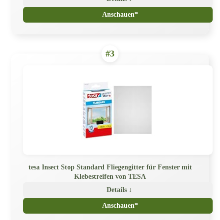
Anschauen*
#3
tesa Insect Stop Standard Fliegengitter für Fenster mit
Klebestreifen von TESA
Details ↓
Anschauen*