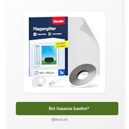
Bei Amazon kaufen*
AffiliateLink