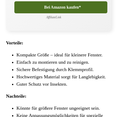
Bei Amazon kaufen*
AffiliateLink
Vorteile:
Kompakte Größe – ideal für kleinere Fenster.
Einfach zu montieren und zu reinigen.
Sichere Befestigung durch Klemmprofil.
Hochwertiges Material sorgt für Langlebigkeit.
Guter Schutz vor Insekten.
Nachteile:
Könnte für größere Fenster ungeeignet sein.
Keine Anpassungsmöglichkeiten für spezielle