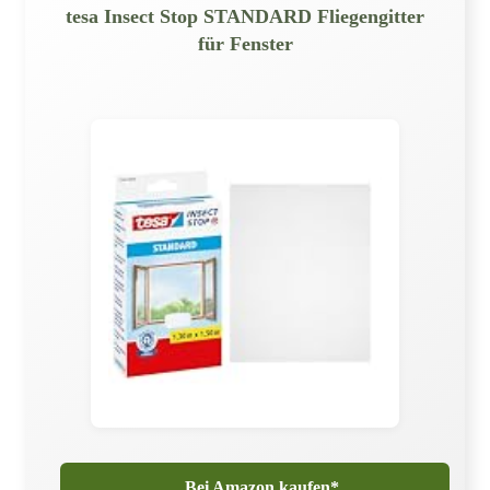
tesa Insect Stop STANDARD Fliegengitter
für Fenster
Bei Amazon kaufen*