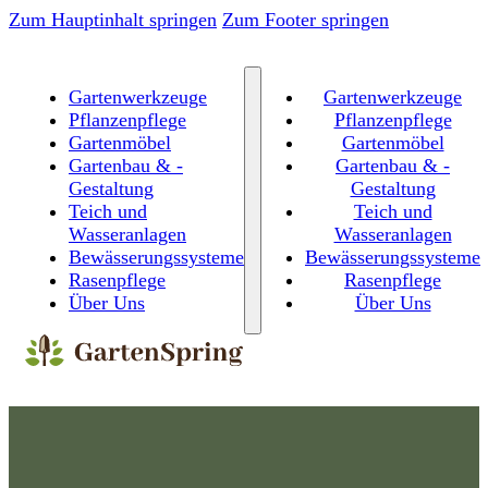
Zum Hauptinhalt springen
Zum Footer springen
Gartenwerkzeuge
Gartenwerkzeuge
Pflanzenpflege
Pflanzenpflege
Gartenmöbel
Gartenmöbel
Gartenbau & -
Gartenbau & -
Gestaltung
Gestaltung
Teich und
Teich und
Wasseranlagen
Wasseranlagen
Bewässerungssysteme
Bewässerungssysteme
Rasenpflege
Rasenpflege
Über Uns
Über Uns