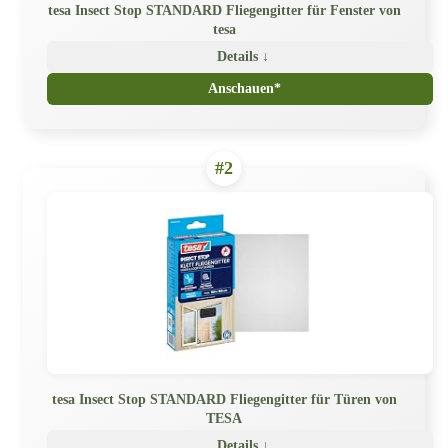
tesa Insect Stop STANDARD Fliegengitter für Fenster von
tesa
Details ↓
Anschauen*
#2
tesa Insect Stop STANDARD Fliegengitter für Türen von
TESA
Details ↓