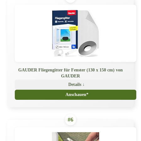
GAUDER Fliegengitter für Fenster (130 x 150 cm) von
GAUDER
Details ↓
Anschauen*
#6