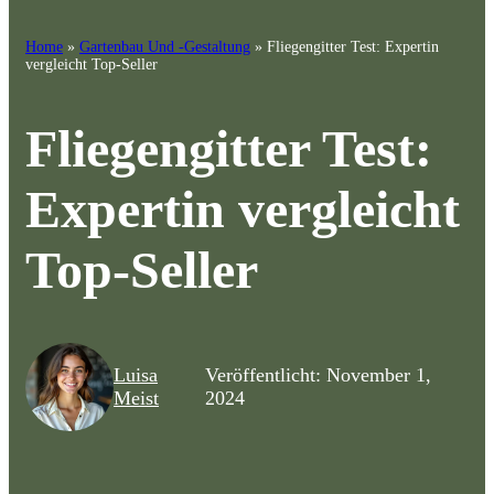
Home
»
Gartenbau Und -Gestaltung
»
Fliegengitter Test: Expertin
vergleicht Top-Seller
Fliegengitter Test:
Expertin vergleicht
Top-Seller
Luisa
Veröffentlicht: November 1,
Meist
2024