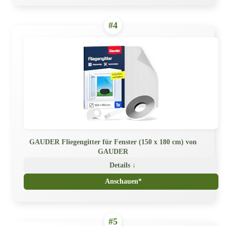
#4
GAUDER Fliegengitter für Fenster (150 x 180 cm) von
GAUDER
Details ↓
Anschauen*
#5