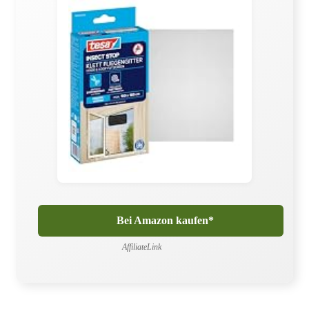
Bei Amazon kaufen*
AffiliateLink