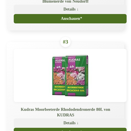
Blumenerde von Neudorff
Details ↓
Anschauen*
#3
Kudras Moorbeeterde Rhododendronerde 80L von
KUDRAS
Details ↓