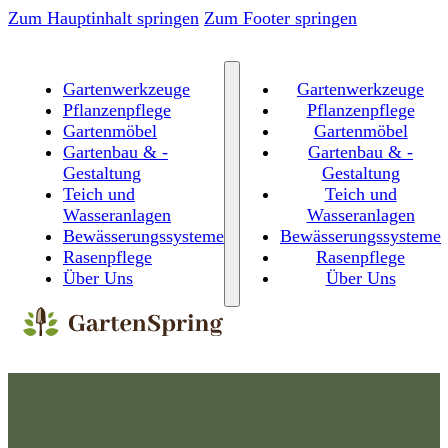
Zum Hauptinhalt springen
Zum Footer springen
Gartenwerkzeuge
Gartenwerkzeuge
Pflanzenpflege
Pflanzenpflege
Gartenmöbel
Gartenmöbel
Gartenbau & -
Gartenbau & -
Gestaltung
Gestaltung
Teich und
Teich und
Wasseranlagen
Wasseranlagen
Bewässerungssysteme
Bewässerungssysteme
Rasenpflege
Rasenpflege
Über Uns
Über Uns