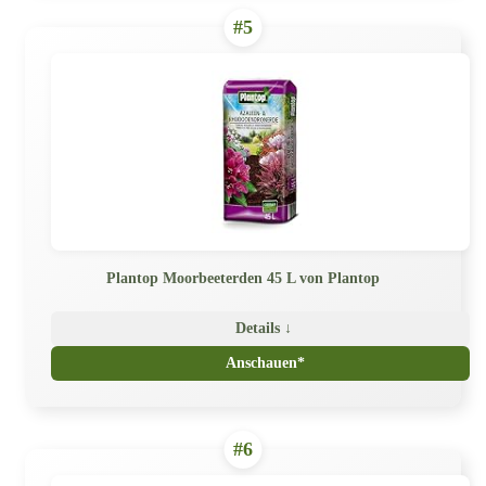
#5
Plantop Moorbeeterden 45 L von Plantop
Details ↓
Anschauen*
#6