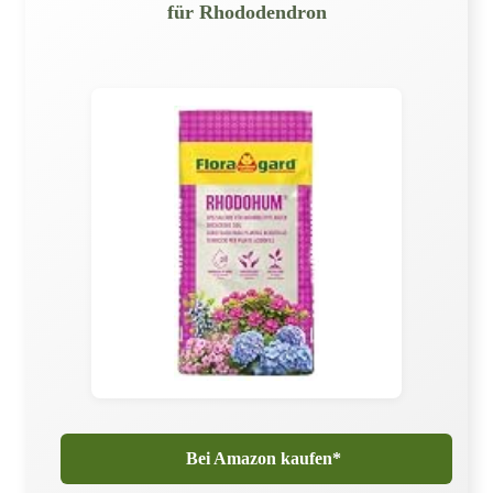
für Rhododendron
Bei Amazon kaufen*