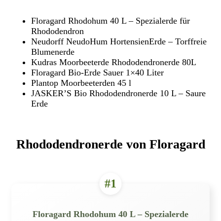
Floragard Rhodohum 40 L – Spezialerde für
Rhododendron
Neudorff NeudoHum HortensienErde – Torffreie
Blumenerde
Kudras Moorbeeterde Rhododendronerde 80L
Floragard Bio-Erde Sauer 1×40 Liter
Plantop Moorbeeterden 45 l
JASKER’S Bio Rhododendronerde 10 L – Saure
Erde
Rhododendronerde von Floragard
#1
Floragard Rhodohum 40 L – Spezialerde