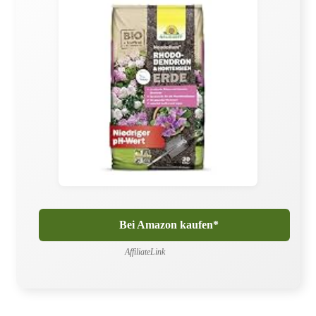
Bei Amazon kaufen*
AffiliateLink