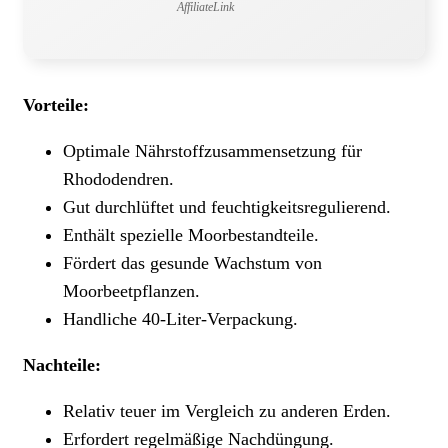
AffiliateLink
Vorteile:
Optimale Nährstoffzusammensetzung für
Rhododendren.
Gut durchlüftet und feuchtigkeitsregulierend.
Enthält spezielle Moorbestandteile.
Fördert das gesunde Wachstum von
Moorbeetpflanzen.
Handliche 40-Liter-Verpackung.
Nachteile:
Relativ teuer im Vergleich zu anderen Erden.
Erfordert regelmäßige Nachdüngung.