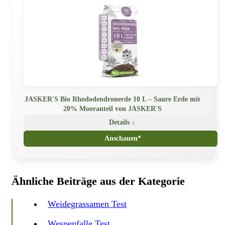
JASKER'S Bio Rhododendronerde 10 L – Saure Erde mit
20% Mooranteil von JASKER'S
Details ↓
Anschauen*
Ähnliche Beiträge aus der Kategorie
Weidegrassamen Test
Wespenfalle Test